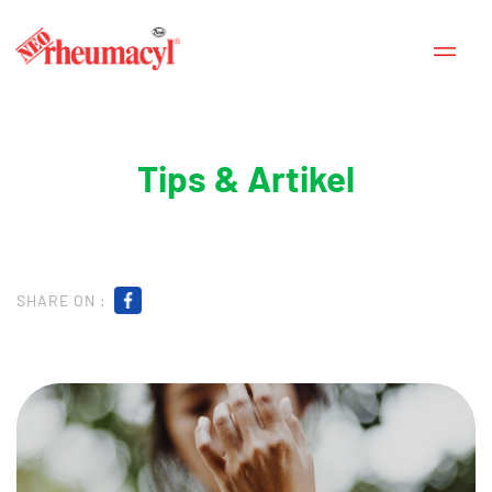
Tips & Artikel
SHARE ON :