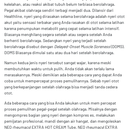
kelelahan, atau reaksi akibat tubuh belum terbiasa berolahraga.
Pegal akibat olahraga sendiri terbagi menjadi dua. Dilansir dari
Healthline, nyeri yang dirasakan selama berolahraga adalah nyeri otot
akut yaitu sensasi terbakar yang Anda rasakan di otot selama latihan
karena penumpukan metabolit yang cepat selama latihan intensif.
Biasanya menghilang segera setelah atau segera setelah Anda
berhenti berolahraga. Sedangkan nyeri yang terjadi setelah
berolahraga disebut dengan
Delayed-Onset Muscle Soreness
(DOMS).
DOMS Biasanya dimulai satu atau dua hari setelah berolahraga.
Namun kedua jenis nyeri tersebut sangat wajar, karena meski
membutuhkan waktu untuk pulih, Anda tidak akan terlalu lama
merasakannya. Meski demikian ada beberapa cara yang dapat Anda
coba untuk mempercepat proses pemulihannya. Sebab nyeri otot
yang berkepanjangan setelah olahraga bisa menjadi tanda cedera
otot.
Ada beberapa cara yang bisa Anda lakukan untuk mem percepat
proses pemulihan pegal-pegal setelah olahraga. Misalnya dengan
mengompres bagian yang nyeri dengan kompres es, melakukan
pemijatan profesional, mandi dengan air hangat, dan mengoleskan
NEO rheumacyl EXTRA HOT CREAM Tube. NEO rheumacyl EXTRA