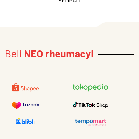
Beli
NEO rheumacyl