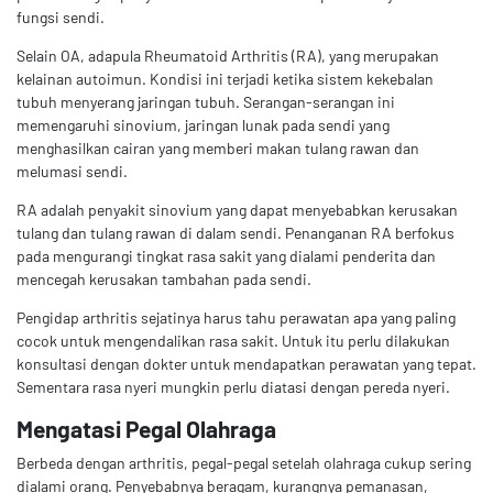
fungsi sendi.
Selain OA, adapula Rheumatoid Arthritis (RA), yang merupakan
kelainan autoimun. Kondisi ini terjadi ketika sistem kekebalan
tubuh menyerang jaringan tubuh. Serangan-serangan ini
memengaruhi sinovium, jaringan lunak pada sendi yang
menghasilkan cairan yang memberi makan tulang rawan dan
melumasi sendi.
RA adalah penyakit sinovium yang dapat menyebabkan kerusakan
tulang dan tulang rawan di dalam sendi. Penanganan RA berfokus
pada mengurangi tingkat rasa sakit yang dialami penderita dan
mencegah kerusakan tambahan pada sendi.
Pengidap arthritis sejatinya harus tahu perawatan apa yang paling
cocok untuk mengendalikan rasa sakit. Untuk itu perlu dilakukan
konsultasi dengan dokter untuk mendapatkan perawatan yang tepat.
Sementara rasa nyeri mungkin perlu diatasi dengan pereda nyeri.
Mengatasi Pegal Olahraga
Berbeda dengan arthritis, pegal-pegal setelah olahraga cukup sering
dialami orang. Penyebabnya beragam, kurangnya pemanasan,