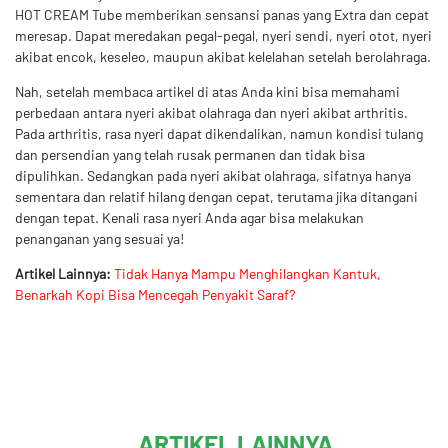
HOT CREAM Tube memberikan sensansi panas yang Extra dan cepat
meresap. Dapat meredakan pegal-pegal, nyeri sendi, nyeri otot, nyeri
akibat encok, keseleo, maupun akibat kelelahan setelah berolahraga.
Nah, setelah membaca artikel di atas Anda kini bisa memahami
perbedaan antara nyeri akibat olahraga dan nyeri akibat arthritis.
Pada arthritis, rasa nyeri dapat dikendalikan, namun kondisi tulang
dan persendian yang telah rusak permanen dan tidak bisa
dipulihkan. Sedangkan pada nyeri akibat olahraga, sifatnya hanya
sementara dan relatif hilang dengan cepat, terutama jika ditangani
dengan tepat. Kenali rasa nyeri Anda agar bisa melakukan
penanganan yang sesuai ya!
Artikel Lainnya:
Tidak Hanya Mampu Menghilangkan Kantuk,
Benarkah Kopi Bisa Mencegah Penyakit Saraf?
ARTIKEL LAINNYA