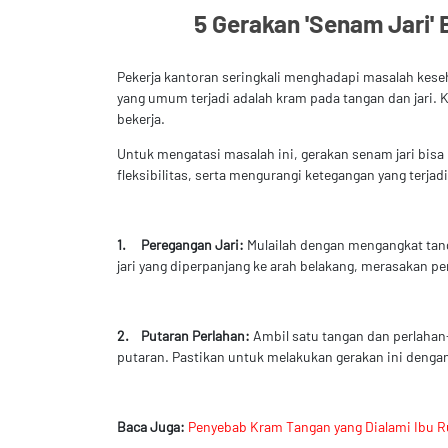
5 Gerakan 'Senam Jari'
Pekerja kantoran seringkali menghadapi masalah keseh
yang umum terjadi adalah kram pada tangan dan jari. K
bekerja.
Untuk mengatasi masalah ini, gerakan senam jari bis
fleksibilitas, serta mengurangi ketegangan yang terjad
1.
Peregangan Jari:
Mulailah dengan mengangkat tang
jari yang diperpanjang ke arah belakang, merasakan p
2.
Putaran Perlahan:
Ambil satu tangan dan perlahan-
putaran. Pastikan untuk melakukan gerakan ini denga
Baca Juga:
Penyebab Kram Tangan yang Dialami Ibu 