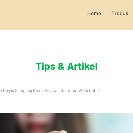
Home
Produk
Tips & Artikel
gan Nggak Gampang Kram, Pegawai Kantoran Wajib Coba!