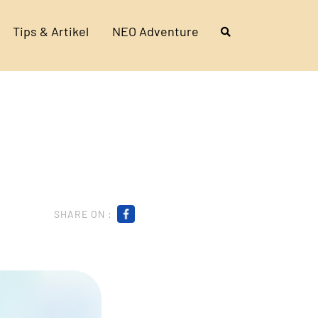
Tips & Artikel
NEO Adventure
SHARE ON :