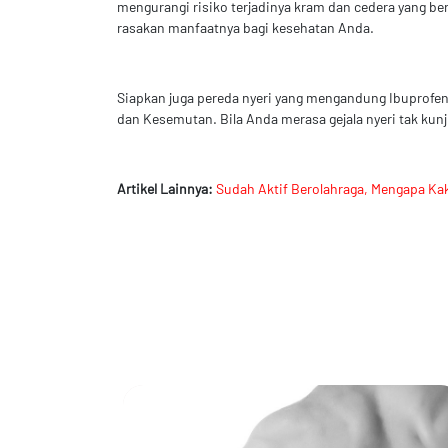
mengurangi risiko terjadinya kram dan cedera yang be
rasakan manfaatnya bagi kesehatan Anda.
Siapkan juga pereda nyeri yang mengandung Ibuprofen
dan Kesemutan. Bila Anda merasa gejala nyeri tak ku
Artikel Lainnya:
Sudah Aktif Berolahraga, Mengapa Ka