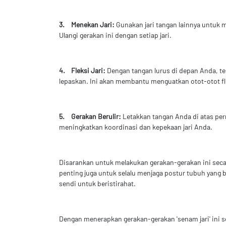
3.
Menekan Jari:
Gunakan jari tangan lainnya untuk m
Ulangi gerakan ini dengan setiap jari.
4.
Fleksi Jari:
Dengan tangan lurus di depan Anda, tek
lepaskan. Ini akan membantu menguatkan otot-otot fl
5.
Gerakan Berulir:
Letakkan tangan Anda di atas per
meningkatkan koordinasi dan kepekaan jari Anda.
Disarankan untuk melakukan gerakan-gerakan ini secara
penting juga untuk selalu menjaga postur tubuh yang 
sendi untuk beristirahat.
Dengan menerapkan gerakan-gerakan 'senam jari' ini s