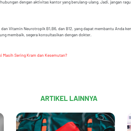
rhubungan dengan aktivitas kantor yang berulang-ulang. Jadi, jangan ra
 dan Vitamin Neurotropik B1,B6, dan B12, yang dapat membantu Anda kemba
njung membaik, segera konsultasikan dengan dokter.
ki Masih Sering Kram dan Kesemutan?
ARTIKEL LAINNYA