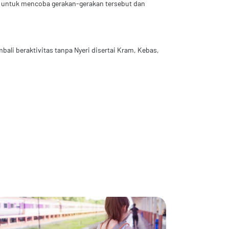
gu untuk mencoba gerakan-gerakan tersebut dan
li beraktivitas tanpa Nyeri disertai Kram, Kebas,