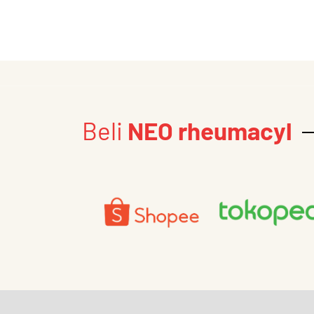
Beli
NEO rheumacyl