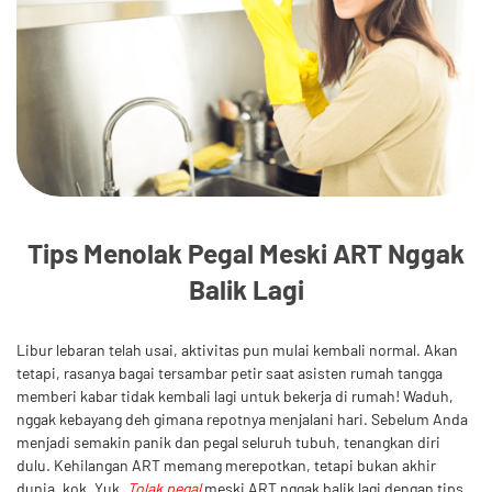
Tips Menolak Pegal Meski ART Nggak
Balik Lagi
Libur lebaran telah usai, aktivitas pun mulai kembali normal. Akan
tetapi, rasanya bagai tersambar petir saat asisten rumah tangga
memberi kabar tidak kembali lagi untuk bekerja di rumah! Waduh,
nggak kebayang deh gimana repotnya menjalani hari. Sebelum Anda
menjadi semakin panik dan pegal seluruh tubuh, tenangkan diri
dulu. Kehilangan ART memang merepotkan, tetapi bukan akhir
dunia, kok. Yuk,
Tolak pegal
meski ART nggak balik lagi dengan tips