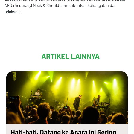
NEO rheumacyl Neck & Shoulder memberikan kehangatan dan
relaksasi.
ARTIKEL LAINNYA
Hati-hati, Datang ke Acara Ini Sering