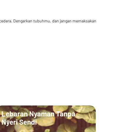
au cedera. Dengarkan tubuhmu, dan jangan memaksakan
Lebaran Nyaman Tanpa
Nyeri Sendi