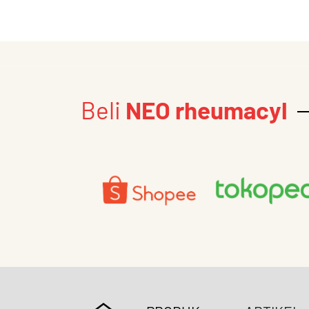
Beli
NEO rheumacyl