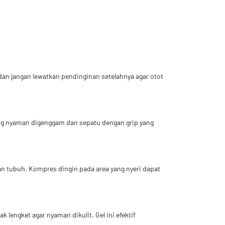
an jangan lewatkan pendinginan setelahnya agar otot
yang nyaman digenggam dan sepatu dengan grip yang
an tubuh. Kompres dingin pada area yang nyeri dapat
 lengket agar nyaman dikulit. Gel ini efektif