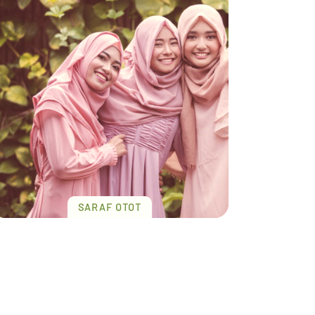
SARAF OTOT