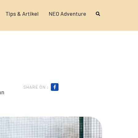
Tips & Artikel
NEO Adventure
SHARE ON :
an