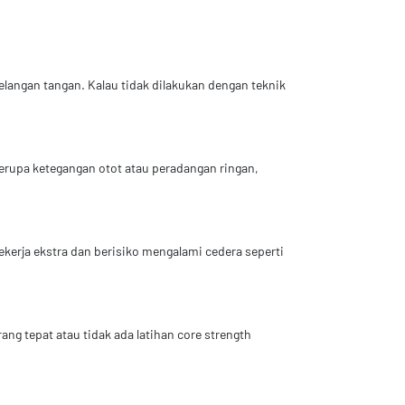
langan tangan. Kalau tidak dilakukan dengan teknik
berupa ketegangan otot atau peradangan ringan,
kerja ekstra dan berisiko mengalami cedera seperti
g tepat atau tidak ada latihan core strength