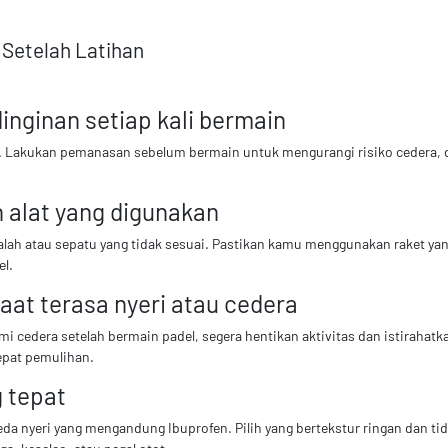
Setelah Latihan
nginan setiap kali bermain
. Lakukan pemanasan sebelum bermain untuk mengurangi risiko cedera, d
n alat yang digunakan
g salah atau sepatu yang tidak sesuai. Pastikan kamu menggunakan raket 
el.
saat terasa nyeri atau cedera
i cedera setelah bermain padel, segera hentikan aktivitas dan istirahatk
pat pemulihan.
g tepat
da nyeri yang mengandung Ibuprofen. Pilih yang bertekstur ringan dan tidak