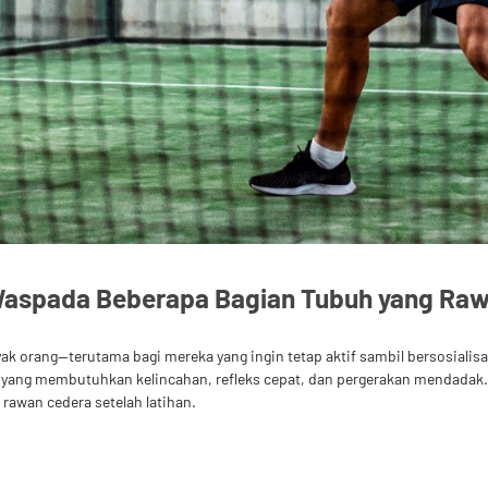
Waspada Beberapa Bagian Tubuh yang Rawa
ak orang—terutama bagi mereka yang ingin tetap aktif sambil bersosialisas
s yang membutuhkan kelincahan, refleks cepat, dan pergerakan mendadak.
rawan cedera setelah latihan.