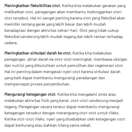
Meningkatkan fleksibilitas otot.
Ketika kita melakukan gerakan yang
melibatkan otot, peregangan akan membantu melonggarkan otot-
otot tersebut. Hal ini sangat penting karena otot yang fleksibel akan
memiliki rentang gerak yang lebih besar dan lebih mudah
beradaptasi dengan aktivitas sehari-hari. Otot yang tidak cukup
fleksibel cenderung lebih mudah tegang dan lebih rentan terhadap
cedera.
Meningkatkan sirkulasi darah ke otot.
Ketika kita melakukan
peregangan, aliran darah ke otot-otot meningkat, membawa oksigen
dan nutrisi yang dibutuhkan untuk pemulihan dan regenerasi otot.
Hal ini penting dalam mengatasi nyeri otot karena sirkulasi darah
yang baik dapat membantu mengurangi peradangan dan
mempercepat proses penyembuhan.
Mengurangi ketegangan otot
. Ketika kita mengalami stres atau
melakukan aktivitas fisik yang berat, otot-otot cenderung menjadi
tegang. Peregangan secara teratur dapat membantu mengurangi
ketegangan tersebut dengan merangsang otot-otot untuk rileks.
Ketika otot-otot rileks, nyeri yang disebabkan oleh ketegangan otot
dapat berkurang atau bahkan hilang sama sekali.