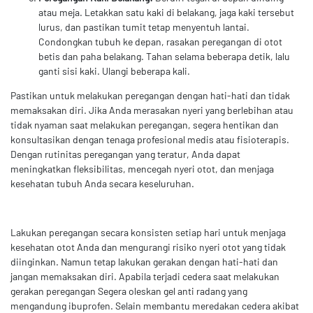
atau meja. Letakkan satu kaki di belakang, jaga kaki tersebut
lurus, dan pastikan tumit tetap menyentuh lantai.
Condongkan tubuh ke depan, rasakan peregangan di otot
betis dan paha belakang. Tahan selama beberapa detik, lalu
ganti sisi kaki. Ulangi beberapa kali.
Pastikan untuk melakukan peregangan dengan hati-hati dan tidak
memaksakan diri. Jika Anda merasakan nyeri yang berlebihan atau
tidak nyaman saat melakukan peregangan, segera hentikan dan
konsultasikan dengan tenaga profesional medis atau fisioterapis.
Dengan rutinitas peregangan yang teratur, Anda dapat
meningkatkan fleksibilitas, mencegah nyeri otot, dan menjaga
kesehatan tubuh Anda secara keseluruhan.
Lakukan peregangan secara konsisten setiap hari untuk menjaga
kesehatan otot Anda dan mengurangi risiko nyeri otot yang tidak
diinginkan. Namun tetap lakukan gerakan dengan hati-hati dan
jangan memaksakan diri. Apabila terjadi cedera saat melakukan
gerakan peregangan Segera oleskan gel anti radang yang
mengandung ibuprofen. Selain membantu meredakan cedera akibat