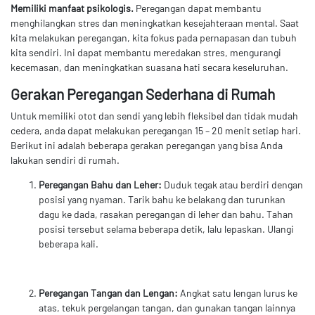
Memiliki manfaat psikologis.
Peregangan dapat membantu
menghilangkan stres dan meningkatkan kesejahteraan mental. Saat
kita melakukan peregangan, kita fokus pada pernapasan dan tubuh
kita sendiri. Ini dapat membantu meredakan stres, mengurangi
kecemasan, dan meningkatkan suasana hati secara keseluruhan.
Gerakan Peregangan Sederhana di Rumah
Untuk memiliki otot dan sendi yang lebih fleksibel dan tidak mudah
cedera, anda dapat melakukan peregangan 15 – 20 menit setiap hari.
Berikut ini adalah beberapa gerakan peregangan yang bisa Anda
lakukan sendiri di rumah.
Peregangan Bahu dan Leher:
Duduk tegak atau berdiri dengan
posisi yang nyaman. Tarik bahu ke belakang dan turunkan
dagu ke dada, rasakan peregangan di leher dan bahu. Tahan
posisi tersebut selama beberapa detik, lalu lepaskan. Ulangi
beberapa kali.
Peregangan Tangan dan Lengan:
Angkat satu lengan lurus ke
atas, tekuk pergelangan tangan, dan gunakan tangan lainnya