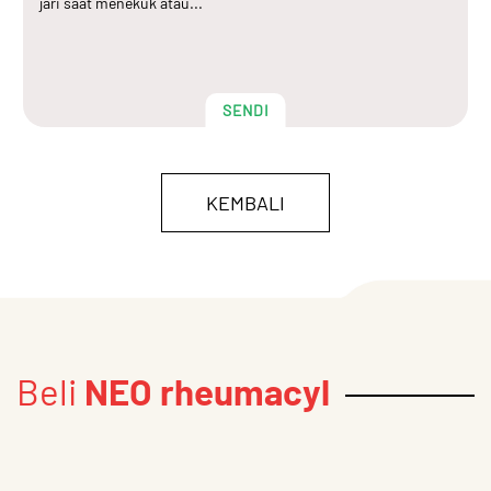
jari saat menekuk atau...
SENDI
KEMBALI
Beli
NEO rheumacyl