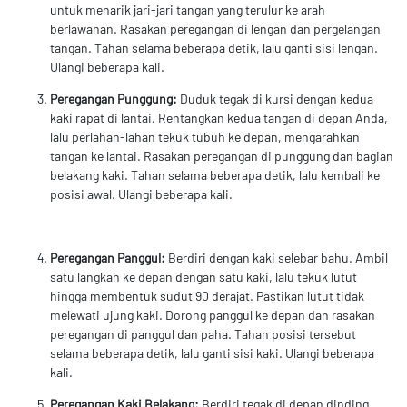
untuk menarik jari-jari tangan yang terulur ke arah
berlawanan. Rasakan peregangan di lengan dan pergelangan
tangan. Tahan selama beberapa detik, lalu ganti sisi lengan.
Ulangi beberapa kali.
Peregangan Punggung:
Duduk tegak di kursi dengan kedua
kaki rapat di lantai. Rentangkan kedua tangan di depan Anda,
lalu perlahan-lahan tekuk tubuh ke depan, mengarahkan
tangan ke lantai. Rasakan peregangan di punggung dan bagian
belakang kaki. Tahan selama beberapa detik, lalu kembali ke
posisi awal. Ulangi beberapa kali.
Peregangan Panggul:
Berdiri dengan kaki selebar bahu. Ambil
satu langkah ke depan dengan satu kaki, lalu tekuk lutut
hingga membentuk sudut 90 derajat. Pastikan lutut tidak
melewati ujung kaki. Dorong panggul ke depan dan rasakan
peregangan di panggul dan paha. Tahan posisi tersebut
selama beberapa detik, lalu ganti sisi kaki. Ulangi beberapa
kali.
Peregangan Kaki Belakang:
Berdiri tegak di depan dinding