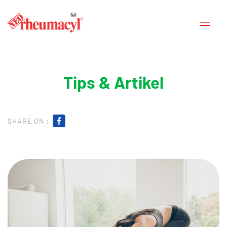
Tips & Artikel
SHARE ON :