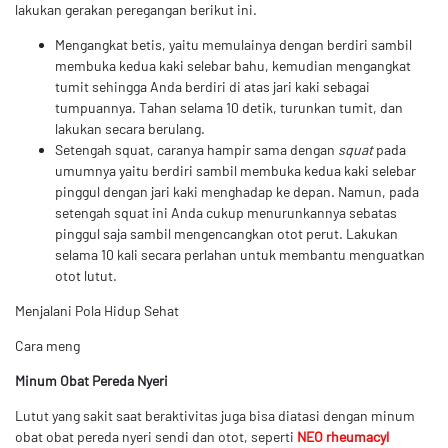
lakukan gerakan peregangan berikut ini.
Mengangkat betis, yaitu memulainya dengan berdiri sambil
membuka kedua kaki selebar bahu, kemudian mengangkat
tumit sehingga Anda berdiri di atas jari kaki sebagai
tumpuannya. Tahan selama 10 detik, turunkan tumit, dan
lakukan secara berulang.
Setengah squat, caranya hampir sama dengan
squat
pada
umumnya yaitu berdiri sambil membuka kedua kaki selebar
pinggul dengan jari kaki menghadap ke depan. Namun, pada
setengah squat ini Anda cukup menurunkannya sebatas
pinggul saja sambil mengencangkan otot perut. Lakukan
selama 10 kali secara perlahan untuk membantu menguatkan
otot lutut.
Menjalani Pola Hidup Sehat
Cara meng
Minum Obat Pereda Nyeri
Lutut yang sakit saat beraktivitas juga bisa diatasi dengan minum
obat obat pereda nyeri sendi dan otot, seperti
NEO rheumacyl