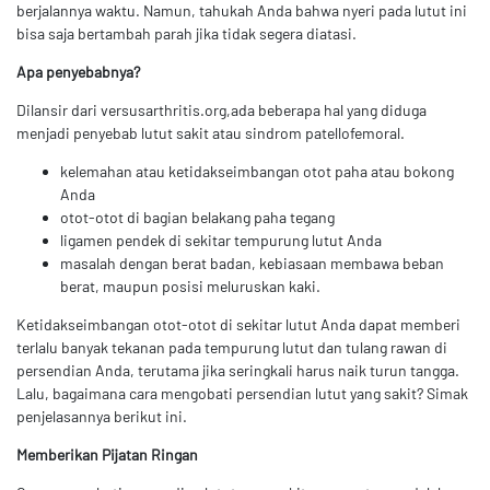
berjalannya waktu. Namun, tahukah Anda bahwa nyeri pada lutut ini
bisa saja bertambah parah jika tidak segera diatasi.
Apa penyebabnya?
Dilansir dari versusarthritis.org,ada beberapa hal yang diduga
menjadi penyebab lutut sakit atau sindrom patellofemoral.
kelemahan atau ketidakseimbangan otot paha atau bokong
Anda
otot-otot di bagian belakang paha tegang
ligamen pendek di sekitar tempurung lutut Anda
masalah dengan berat badan, kebiasaan membawa beban
berat, maupun posisi meluruskan kaki.
Ketidakseimbangan otot-otot di sekitar lutut Anda dapat memberi
terlalu banyak tekanan pada tempurung lutut dan tulang rawan di
persendian Anda, terutama jika seringkali harus naik turun tangga.
Lalu, bagaimana cara mengobati persendian lutut yang sakit? Simak
penjelasannya berikut ini.
Memberikan Pijatan Ringan