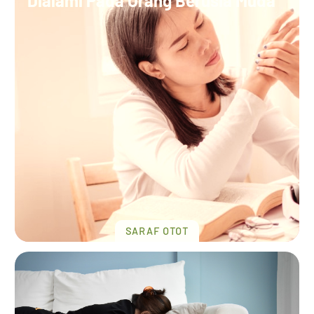
Dialami Pada Orang Berusia Muda
SARAF OTOT