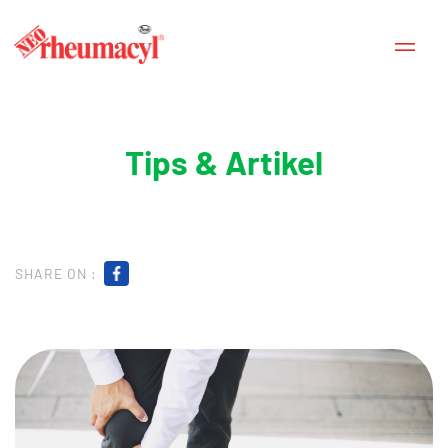
Tips & Artikel
SHARE ON :