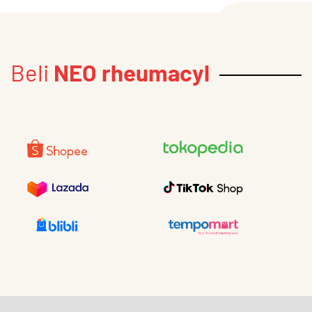
Beli
NEO rheumacyl