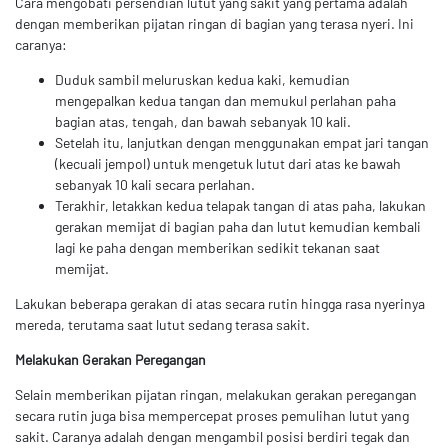
Cara mengobati persendian lutut yang sakit yang pertama adalah
dengan memberikan pijatan ringan di bagian yang terasa nyeri. Ini
caranya:
Duduk sambil meluruskan kedua kaki, kemudian
mengepalkan kedua tangan dan memukul perlahan paha
bagian atas, tengah, dan bawah sebanyak 10 kali.
Setelah itu, lanjutkan dengan menggunakan empat jari tangan
(kecuali jempol) untuk mengetuk lutut dari atas ke bawah
sebanyak 10 kali secara perlahan.
Terakhir, letakkan kedua telapak tangan di atas paha, lakukan
gerakan memijat di bagian paha dan lutut kemudian kembali
lagi ke paha dengan memberikan sedikit tekanan saat
memijat.
Lakukan beberapa gerakan di atas secara rutin hingga rasa nyerinya
mereda, terutama saat lutut sedang terasa sakit.
Melakukan Gerakan Peregangan
Selain memberikan pijatan ringan, melakukan gerakan peregangan
secara rutin juga bisa mempercepat proses pemulihan lutut yang
sakit. Caranya adalah dengan mengambil posisi berdiri tegak dan