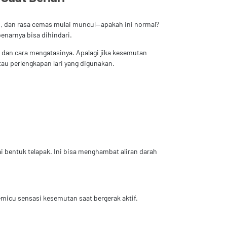
ggu, dan rasa cemas mulai muncul—apakah ini normal?
enarnya bisa dihindari.
b dan cara mengatasinya. Apalagi jika kesemutan
tau perlengkapan lari yang digunakan.
ai bentuk telapak. Ini bisa menghambat aliran darah
icu sensasi kesemutan saat bergerak aktif.