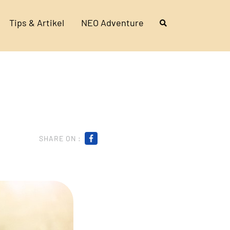
Tips & Artikel
NEO Adventure
SHARE ON :