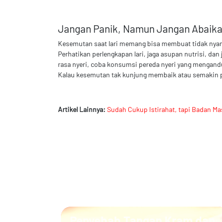
Jangan Panik, Namun Jangan Abaik
Kesemutan saat lari memang bisa membuat tidak nyama
Perhatikan perlengkapan lari, jaga asupan nutrisi, d
rasa nyeri, coba konsumsi pereda nyeri yang mengandu
Kalau kesemutan tak kunjung membaik atau semakin p
Artikel Lainnya:
Sudah Cukup Istirahat, tapi Badan Ma
Penyebab Tangan Kram dan