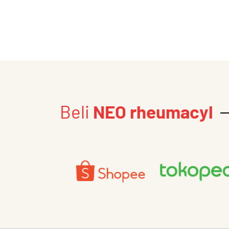
Beli
NEO rheumacyl