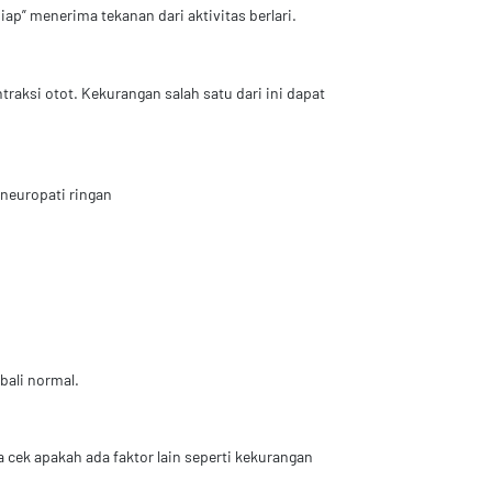
ap” menerima tekanan dari aktivitas berlari.
raksi otot. Kekurangan salah satu dari ini dapat
 neuropati ringan
bali normal.
 cek apakah ada faktor lain seperti kekurangan