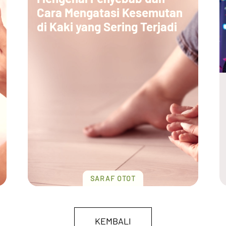
Cara Mengatasi Kesemutan
di Kaki yang Sering Terjadi
SARAF OTOT
KEMBALI