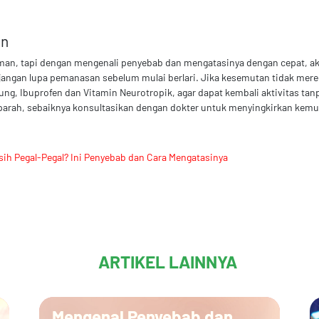
an
n, tapi dengan mengenali penyebab dan mengatasinya dengan cepat, akti
an jangan lupa pemanasan sebelum mulai berlari. Jika kesemutan tidak me
ng, Ibuprofen dan Vitamin Neurotropik, agar dapat kembali aktivitas tan
arah, sebaiknya konsultasikan dengan dokter untuk menyingkirkan kemun
sih Pegal-Pegal? Ini Penyebab dan Cara Mengatasinya
ARTIKEL LAINNYA
Mengenal Penyebab dan