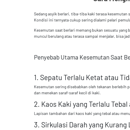
Sedang asyik berlari, tiba-tiba kaki terasa kesemutan
Kondisi ini ternyata cukup sering dialami pelari pem
Kesemutan saat berlari memang bukan sesuatu yang ber
muncul berulang atau terasa sampai menjalar, bisa jad
Penyebab Utama Kesemutan Saat Ber
1. Sepatu Terlalu Ketat atau Ti
Kesemutan sering disebabkan oleh tekanan berlebih pad
dan menekan saraf-saraf kecil di kaki.
2. Kaos Kaki yang Terlalu Teba
Lapisan tambahan dari kaos kaki yang tebal atau men
3. Sirkulasi Darah yang Kurang