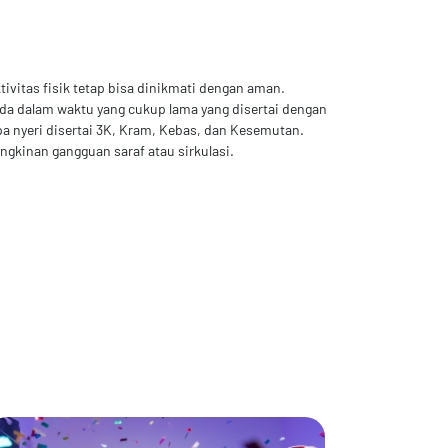
vitas fisik tetap bisa dinikmati dengan aman.
reda dalam waktu yang cukup lama yang disertai dengan
pa nyeri disertai 3K, Kram, Kebas, dan Kesemutan.
gkinan gangguan saraf atau sirkulasi.