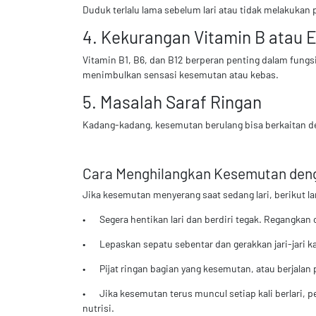
Duduk terlalu lama sebelum lari atau tidak melakukan 
4. Kekurangan Vitamin B atau El
Vitamin B1, B6, dan B12 berperan penting dalam fungs
menimbulkan sensasi kesemutan atau kebas.
5. Masalah Saraf Ringan
Kadang-kadang, kesemutan berulang bisa berkaitan den
Cara Menghilangkan Kesemutan deng
Jika kesemutan menyerang saat sedang lari, berikut l
•
Segera hentikan lari dan berdiri tegak. Regangkan 
•
Lepaskan sepatu sebentar dan gerakkan jari-jari k
•
Pijat ringan bagian yang kesemutan, atau berjala
•
Jika kesemutan terus muncul setiap kali berlari, 
nutrisi.