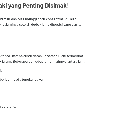
ki yang Penting Disimak!
nyaman dan bisa mengganggu konsentrasi di jalan.
engalaminya setelah duduk lama diposisi yang sama.
jadi karena aliran darah ke saraf di kaki terhambat.
uk jarum. Beberapa penyebab umum lainnya antara lain:
i.
 berlebih pada tungkai bawah.
n berulang.