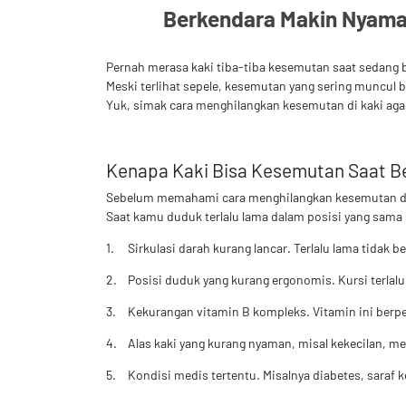
Berkendara Makin Nyaman
Pernah merasa kaki tiba-tiba kesemutan saat sedang b
Meski terlihat sepele, kesemutan yang sering muncul 
Yuk, simak cara menghilangkan kesemutan di kaki a
Kenapa Kaki Bisa Kesemutan Saat B
Sebelum memahami cara menghilangkan kesemutan di ka
Saat kamu duduk terlalu lama dalam posisi yang sama 
1.
Sirkulasi darah kurang lancar. Terlalu lama tidak
2.
Posisi duduk yang kurang ergonomis. Kursi terlalu
3.
Kekurangan vitamin B kompleks. Vitamin ini berp
4.
Alas kaki yang kurang nyaman, misal kekecilan, mem
5.
Kondisi medis tertentu. Misalnya diabetes, saraf 