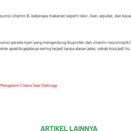
umsi vitamin B. beberapa makanan seperti telur, ikan, alpukat, dan kac
nsumsi pereda nyeri yang mengandung ibuprofen dan vitamin neurotropik (
ter apabila gejalanya sering terjadi tanpa alasan jelas, sebab bisa jadi it
Mengalami Cidera Saat Olahraga
ARTIKEL LAINNYA