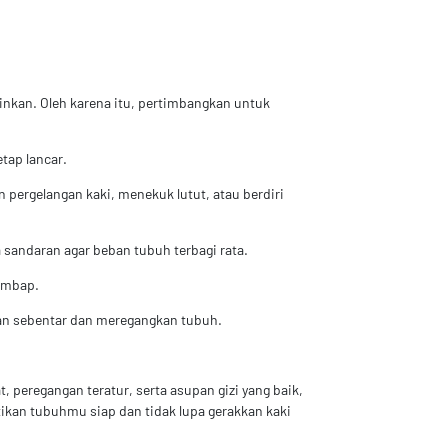
gkinkan. Oleh karena itu, pertimbangkan untuk
tap lancar.
 pergelangan kaki, menekuk lutut, atau berdiri
 sandaran agar beban tubuh terbagi rata.
lembap.
lan sebentar dan meregangkan tubuh.
 peregangan teratur, serta asupan gizi yang baik,
ikan tubuhmu siap dan tidak lupa gerakkan kaki