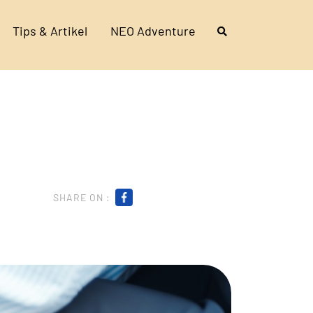
Tips & Artikel
NEO Adventure
SHARE ON :
!