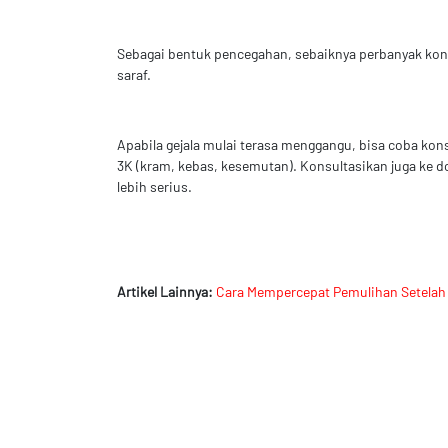
Sebagai bentuk pencegahan, sebaiknya perbanyak kons
saraf.
Apabila gejala mulai terasa menggangu, bisa coba ko
3K (kram, kebas, kesemutan). Konsultasikan juga ke dok
lebih serius.
Artikel Lainnya:
Cara Mempercepat Pemulihan Setelah 