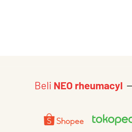
Beli
NEO rheumacyl