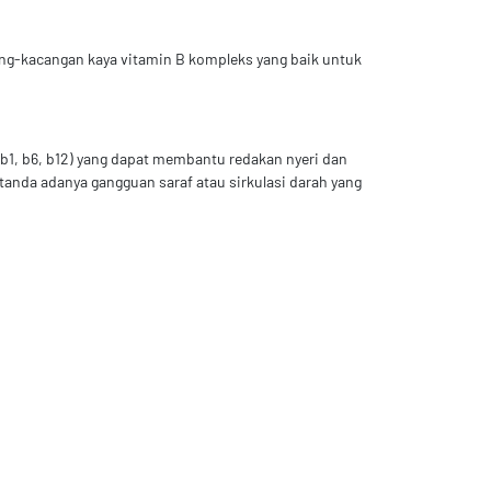
ang-kacangan kaya vitamin B kompleks yang baik untuk
b1, b6, b12) yang dapat membantu redakan nyeri dan
u tanda adanya gangguan saraf atau sirkulasi darah yang