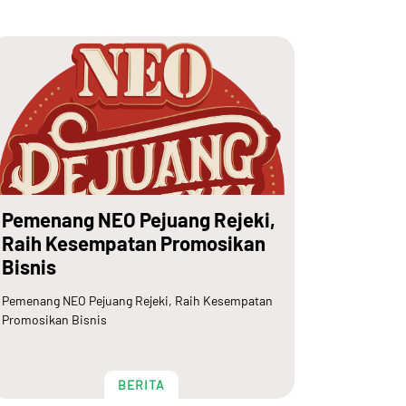
Pemenang NEO Pejuang Rejeki,
Raih Kesempatan Promosikan
Bisnis
Pemenang NEO Pejuang Rejeki, Raih Kesempatan
Promosikan Bisnis
BERITA