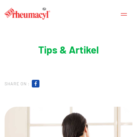
Tips & Artikel
SHARE ON :