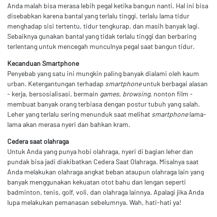
Anda malah bisa merasa lebih pegal ketika bangun nanti. Hal ini bisa
disebabkan karena bantal yang terlalu tinggi, terlalu lama tidur
menghadap sisi tertentu, tidur tengkurap, dan masih banyak lagi.
Sebaiknya gunakan bantal yang tidak terlalu tinggi dan berbaring
terlentang untuk mencegah munculnya pegal saat bangun tidur.
Kecanduan Smartphone
Penyebab yang satu ini mungkin paling banyak dialami oleh kaum
urban. Ketergantungan terhadap
smartphone
untuk berbagai alasan
- kerja, bersosialisasi, bermain
games
,
browsing
, nonton film -
membuat banyak orang terbiasa dengan postur tubuh yang salah.
Leher yang terlalu sering menunduk saat melihat
smartphone
lama-
lama akan merasa nyeri dan bahkan kram.
Cedera saat olahraga
Untuk Anda yang punya hobi olahraga, nyeri di bagian leher dan
pundak bisa jadi diakibatkan Cedera Saat Olahraga. Misalnya saat
Anda melakukan olahraga angkat beban ataupun olahraga lain yang
banyak menggunakan kekuatan otot bahu dan lengan seperti
badminton, tenis, golf, voli, dan olahraga lainnya. Apalagi jika Anda
lupa melakukan pemanasan sebelumnya. Wah, hati-hati ya!