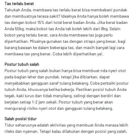
Tas terlalu berat
Tahukah Anda, membawa tas terlalu berat bisa membebani pundak
dan membuatnya terasa sakit? Idealnya Anda hanya boleh membawa
tas dengan bobot 15% dari total berat badan Anda. Jika berat badan
Anda 50kg, maka bobot tas Anda tak boleh lebih dari 8kg. Selain
bobot yang terlalu berat, cara Anda membawa tas juga perlu
diperhatikan. Misalnya gunakan tas dengan straps yang besar, bagi
barang bawaan ke dalam beberapa tas, dan masih banyak lagi cara
membawa tas yang benar. Coba lebih diperhatikan ya!.
Postur tubuh salah
Postur tubuh yang salah bukan hanya bisa membuat nda nyeri otot
pada bagian leher dan pundak, tetapi jika dibiarkan, dapat
menyebabkan gangguan saraf tulang belakang. Coba perbaiki postur
tubuh Anda, khususnya ketika bekerja. Pastikan posisi tubuh Anda
tegak, kaki lurus dan tidak menyilang, selingi dengan berdiri dan
berjalan setiap 1-2 jam sekali. Postur tubuh yang benar akan
mengurangi risiko nyeri otot dan gangguan tulang belakang.
Salah posisi tidur
Tidur seharusnya adalah aktivitas yang membuat Anda merasa lebih
rileks dan nyaman. Tetapi kalau dilakukan dengan posisi yang salah,