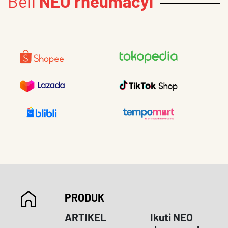
Beli
NEO rheumacyl
PRODUK
ARTIKEL
Ikuti NEO