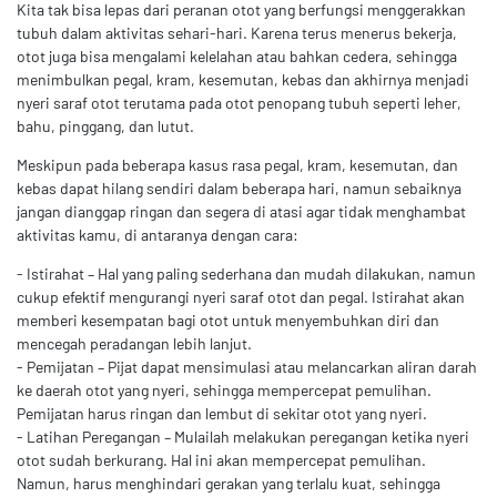
Kita tak bisa lepas dari peranan otot yang berfungsi menggerakkan
tubuh dalam aktivitas sehari-hari. Karena terus menerus bekerja,
otot juga bisa mengalami kelelahan atau bahkan cedera, sehingga
menimbulkan pegal, kram, kesemutan, kebas dan akhirnya menjadi
nyeri saraf otot terutama pada otot penopang tubuh seperti leher,
bahu, pinggang, dan lutut.
Meskipun pada beberapa kasus rasa pegal, kram, kesemutan, dan
kebas dapat hilang sendiri dalam beberapa hari, namun sebaiknya
jangan dianggap ringan dan segera di atasi agar tidak menghambat
aktivitas kamu, di antaranya dengan cara:
- Istirahat – Hal yang paling sederhana dan mudah dilakukan, namun
cukup efektif mengurangi nyeri saraf otot dan pegal. Istirahat akan
memberi kesempatan bagi otot untuk menyembuhkan diri dan
mencegah peradangan lebih lanjut.
- Pemijatan – Pijat dapat mensimulasi atau melancarkan aliran darah
ke daerah otot yang nyeri, sehingga mempercepat pemulihan.
Pemijatan harus ringan dan lembut di sekitar otot yang nyeri.
- Latihan Peregangan – Mulailah melakukan peregangan ketika nyeri
otot sudah berkurang. Hal ini akan mempercepat pemulihan.
Namun, harus menghindari gerakan yang terlalu kuat, sehingga