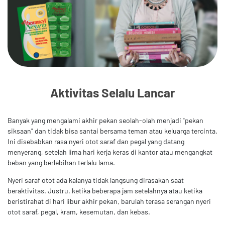
Aktivitas Selalu Lancar
Banyak yang mengalami akhir pekan seolah-olah menjadi "pekan
siksaan" dan tidak bisa santai bersama teman atau keluarga tercinta.
Ini disebabkan rasa nyeri otot saraf dan pegal yang datang
menyerang, setelah lima hari kerja keras di kantor atau mengangkat
beban yang berlebihan terlalu lama.
Nyeri saraf otot ada kalanya tidak langsung dirasakan saat
beraktivitas. Justru, ketika beberapa jam setelahnya atau ketika
beristirahat di hari libur akhir pekan, barulah terasa serangan nyeri
otot saraf, pegal, kram, kesemutan, dan kebas.