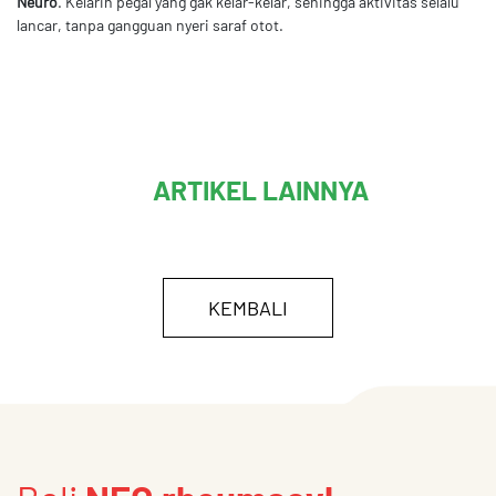
Neuro
. Kelarin pegal yang gak kelar-kelar, sehingga aktivitas selalu
lancar, tanpa gangguan nyeri saraf otot.
ARTIKEL LAINNYA
KEMBALI