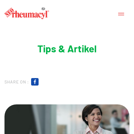
Tips & Artikel
SHARE ON :